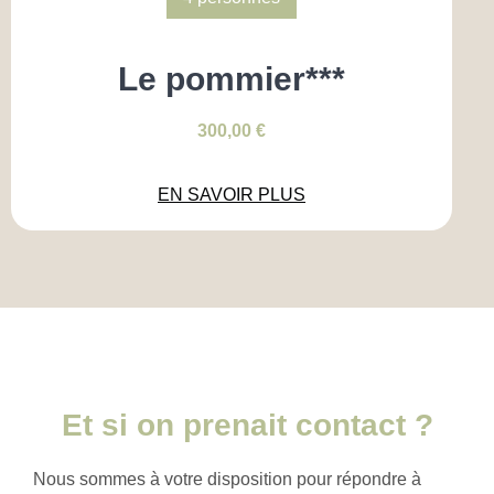
Le pommier***
300,00
€
EN SAVOIR PLUS
Et si on prenait contact ?
Nous sommes à votre disposition pour répondre à