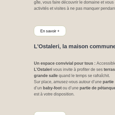
gîte, vous faire découvrir le domaine et vou
activités et visites à ne pas manquer pendant
En savoir +
L'Ostaleri, la maison commun
Un espace convivial pour tous :
Accessibl
L’Ostaleri
vous invite à profiter de ses
terra
grande salle
quand le temps se rafraîchit.
Sur place, amusez-vous autour d’une
partie
d’un
baby-foot
ou d’une
partie de pétanqu
est à votre disposition.