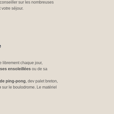
s conseiller sur les nombreuses
 votre séjour.
e
e librement chaque jour,
sses ensoleillées
ou de sa
 de ping-pong
, dev palet breton,
e
sur le boulodrome. Le matériel