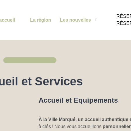
RÉSE
accueil
La région
Les nouvelles
RÉSE
eil et Services
Accueil et Equipements
À la Ville Marqué, un accueil authentique 
à clés ! Nous vous accueillons
personnelle