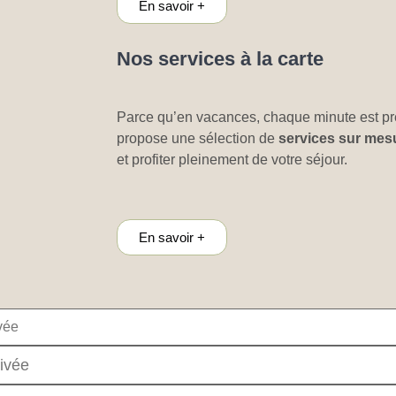
En savoir +
Nos services à la carte
Parce qu’en vacances, chaque minute est p
propose une sélection de
services sur mes
et profiter pleinement de votre séjour.
En savoir +