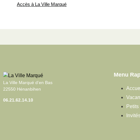
Accès à La Ville Marqué
Menu Rap
La Ville Marqué d’en Bas
Accue
22550 Hénanbihen
Vacan
06.21.62.14.10
Petits
Invité