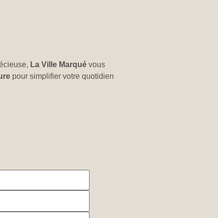
récieuse,
La Ville Marqué
vous
ure
pour simplifier votre quotidien