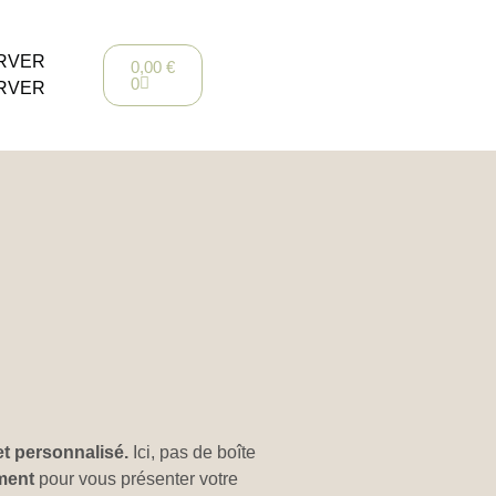
RVER
0,00
€
0
RVER
et personnalisé.
Ici, pas de boîte
ment
pour vous présenter votre