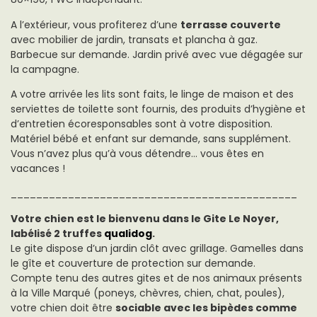
A l’extérieur, vous profiterez d’une
terrasse couverte
avec mobilier de jardin, transats et plancha à gaz.
Barbecue sur demande. Jardin privé avec vue dégagée sur
la campagne.
A votre arrivée les lits sont faits, le linge de maison et des
serviettes de toilette sont fournis, des produits d’hygiène et
d’entretien écoresponsables sont à votre disposition.
Matériel bébé et enfant sur demande, sans supplément.
Vous n’avez plus qu’à vous détendre… vous êtes en
vacances !
_____________________________________________
Votre chien est le bienvenu dans le Gite Le Noyer,
labélisé 2 truffes
qualidog
.
Le gite dispose d’un jardin clôt avec grillage. Gamelles dans
le gîte et couverture de protection sur demande.
Compte tenu des autres gites et de nos animaux présents
à la Ville Marqué (poneys, chèvres, chien, chat, poules),
votre chien doit être
sociable avec les bipèdes comme