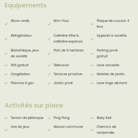
Equipements
Micro-onde
Mini-Four
Plaque de cuisson 4
feux
Réfrigérateur
Cafetière filtre &
Appareil à raclette
cafetière expresso
Bibliothèque, jeux
Parc de 6 hectares
Parking privé
de société
gratuit
Wifi gratuit
Télévision
Lave vaisselle
Congélateur
Terrasse privative
Mobilier de jardin
Plancha à gaz
Jardin privé
Lave linge séchant
Activités sur place
Terrain de pétanque
Ping Pong
Baby foot
Aire de jeux
Maison commune
Chemins de
randonnée