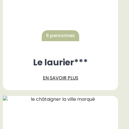
6 personnes
Le laurier***
EN SAVOIR PLUS