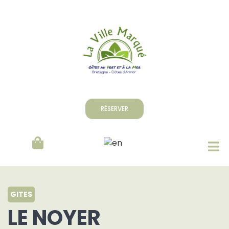
RÉSERVER
GITES
LE NOYER