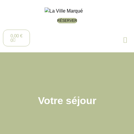
RÉSERVER
0,00
€
0
Votre séjour