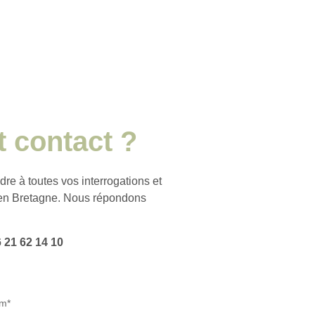
t contact ?
re à toutes vos interrogations et
r en Bretagne. Nous répondons
 21 62 14 10