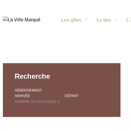
Les gîtes
Le lieu
L’
Recherche
HÉBERGEMENT
ARRIVÉE
DÉPART
NOMBRE DE PERSONNE.S