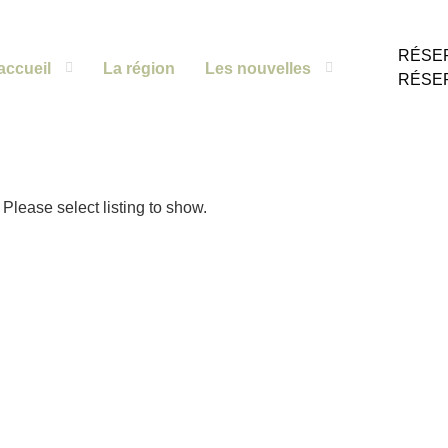
RÉSE
accueil
La région
Les nouvelles
RÉSE
Please select listing to show.